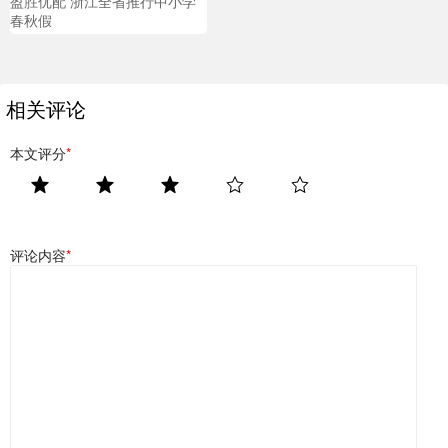
盈胜优配 浙江全省推行中小学
春秋假
相关评论
本文评分
*
评论内容
*