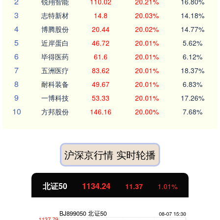
2
锐翔智能
110.02
20.21%
16.80%
3
志特新材
14.8
20.03%
14.18%
4
博腾股份
20.44
20.02%
14.77%
5
近岸蛋白
46.72
20.01%
5.62%
6
毕得医药
61.6
20.01%
6.12%
7
五洲医疗
83.62
20.01%
18.37%
8
耐科装备
49.67
20.01%
6.83%
9
一博科技
53.33
20.01%
17.26%
10
方邦股份
146.16
20.00%
7.68%
沪深京行情 实时轮播
北证50
1134.24
11.37
1.01%