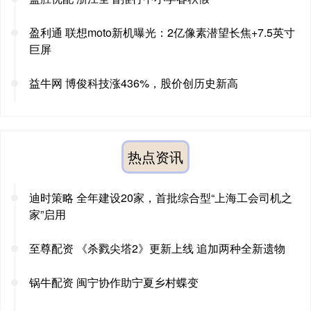
盈利通 联想moto新机曝光：2亿像素潜望长焦+7.5英寸
巨屏
益牛网 博俊科技涨436%，股价创历史新高
热点资讯
迪时策略 全年建设20家，首批综合型“上海工会司机之
家”启用
至尊配资 《杀戮尖塔2》更新上线 追加两种全新遗物
锅牛配资 闽宁协作助宁夏乡村蝶变