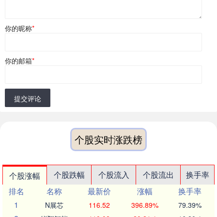
你的昵称
*
你的邮箱
*
提交评论
个股实时涨跌榜
个股跌幅
个股流入
个股流出
换手率
个股涨幅
排名
名称
最新价
涨幅
换手率
1
N展芯
116.52
396.89%
79.39%