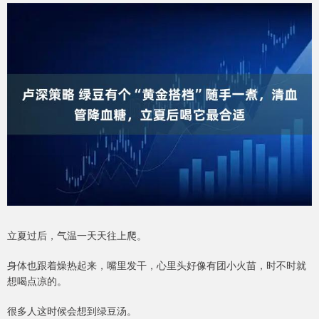
立夏过后，气温一天天往上爬。
身体也跟着燥热起来，嘴里发干，心里头好像有团小火苗，时不时就
想喝点凉的。
很多人这时候会想到绿豆汤。