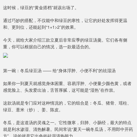
这时候，绿豆的“黄金搭档”就该出场了。
通过巧妙的搭配，不仅能中和绿豆的寒性，让它的好处发挥得更温
和、更到位，还能起到“1+1>2”的效果。
今天，就给大家介绍三款立夏后非常应季的绿豆汤羹。它们各有侧
重，你可以根据自己的情况，选一款最适合的。
第一碗：冬瓜绿豆汤 —— 给“身体浮肿、小便不利”的祛湿汤
如果你一到夏天就感觉身体困重、容易浮肿、小便量少颜色黄，或者
感觉脸上、头发爱出油，舌苔厚腻，这可能是“湿热”在作祟。
这款汤就是专门应对这种情况的，它的组合是：冬瓜、猪骨、瑶柱、
绿豆、薏米（炒）、姜、陈皮。
冬瓜，是这道汤的灵魂之一。它性微寒，归肺、小肠经，最大的特点
就是利水渗湿、清热解暑。民间常说“夏天一碗冬瓜汤，不用郎中开药
方”，说的就是它出色的祛湿清热能力。