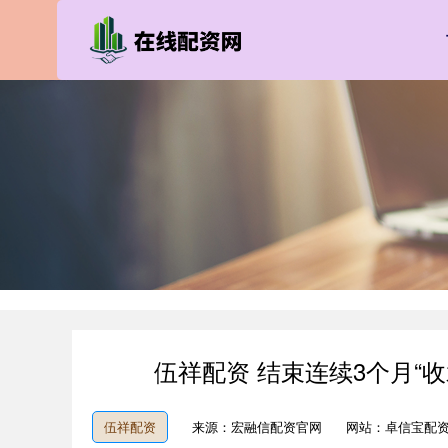
伍祥配资 结束连续3个月“
伍祥配资
来源：宏融信配资官网
网站：卓信宝配