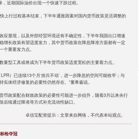
录，近期国际油价出现一个快速下跌过程。
快上行过程基本结束，下半年通胀因素对国内货币政策灵活调整的
应显现，以及外部经贸环境还有不确定性，下半年我国出口增速
稳增长政策有望适度发力，其中货币政策在降息降准方面都有一定
一个重要发力点。
量型工具或将成为下半年货币政策适度宽松的主要着力点。
R）已连续13个月‘按兵不动’，进一步降息的空间可能收窄；与
持实体经济修复的必要性仍然存在。”董希淼说。
币政策配合财政政策的必要性可能进一步抬升，随着3月以来央行
除后续通过降准等方式补充流动性缺口。
卓信宝配资提示：文章来自网络，不代表本站观点。
子标枪夺冠