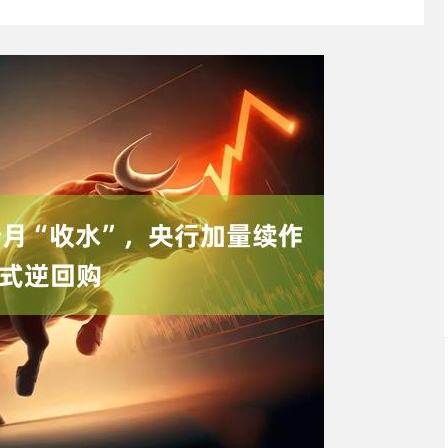
深300
4651.31
北证50
-6.85
-0.15%