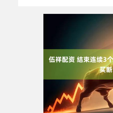
深证成指
14110.12
沪
-34.08
-0.24%