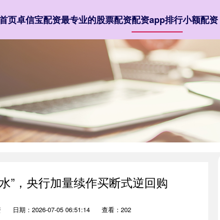
首页
卓信宝配资
最专业的股票配资
配资app排行
小额配资
收水”，央行加量续作买断式逆回购
资
日期：2026-07-05 06:51:14
查看：202