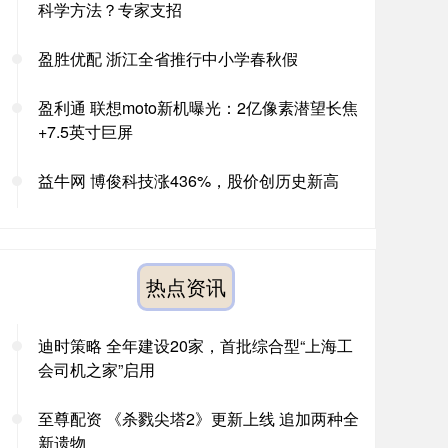
科学方法？专家支招
盈胜优配 浙江全省推行中小学春秋假
盈利通 联想moto新机曝光：2亿像素潜望长焦
+7.5英寸巨屏
益牛网 博俊科技涨436%，股价创历史新高
热点资讯
迪时策略 全年建设20家，首批综合型“上海工
会司机之家”启用
至尊配资 《杀戮尖塔2》更新上线 追加两种全
新遗物