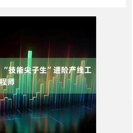
深证成指
14311.01
02%
200.89
1.42%