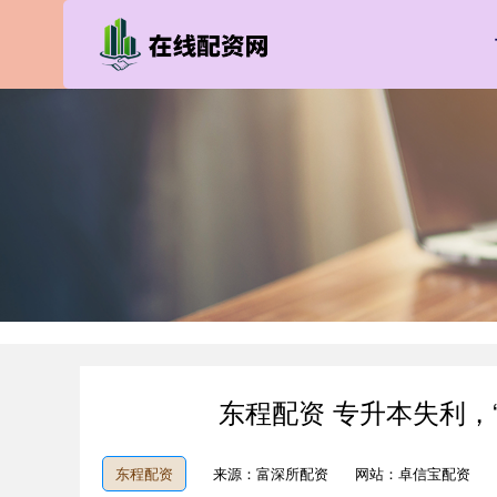
东程配资 专升本失利，
东程配资
来源：富深所配资
网站：卓信宝配资