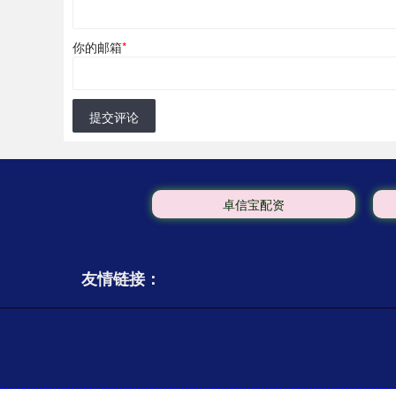
你的邮箱
*
提交评论
卓信宝配资
友情链接：