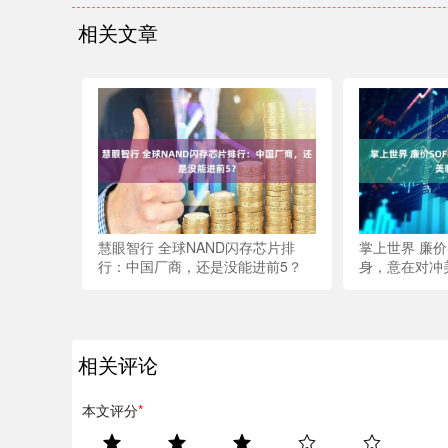
相关文章
慧眼智行 全球NAND闪存芯片排
掌上世界 廉价
行：中国厂商，还是没能进前5？
身，意在对冲
相关评论
本文评分
*