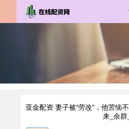
亚金配资 妻子被“劳改”，他苦
来_余群