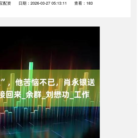
宝配资
日期：2026-03-27 05:13:11
查看：183
沪深300
4694.44
.42%
43.13
0.93%