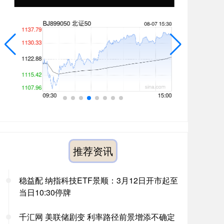
推荐资讯
稳益配 纳指科技ETF景顺：3月12日开市起至
当日10:30停牌
千汇网 美联储剧变 利率路径前景增添不确定