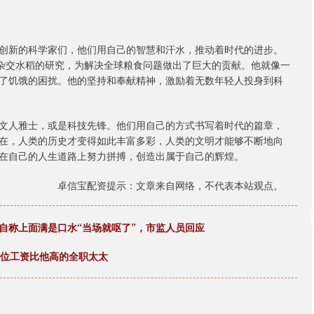
创新的科学家们，他们用自己的智慧和汗水，推动着时代的进步。
于杂交水稻的研究，为解决全球粮食问题做出了巨大的贡献。他就像一
了饥饿的困扰。他的坚持和奉献精神，激励着无数年轻人投身到科
文人雅士，或是科技先锋。他们用自己的方式书写着时代的篇章，
在，人类的历史才变得如此丰富多彩，人类的文明才能够不断地向
在自己的人生道路上努力拼搏，创造出属于自己的辉煌。
卓信宝配资提示：文章来自网络，不代表本站观点。
自称上面满是口水“当场就呕了”，市监人员回应
这位工资比他高的全职太太