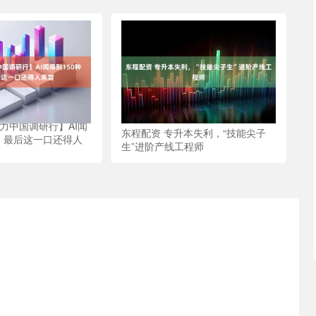
力中国调研行】AI闻
东程配资 专升本失利，“技能尖子
香，最后这一口还得人
生”进阶产线工程师