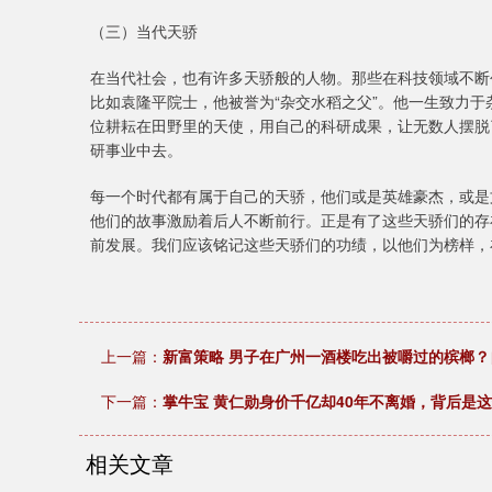
（三）当代天骄
在当代社会，也有许多天骄般的人物。那些在科技领域不断
比如袁隆平院士，他被誉为“杂交水稻之父”。他一生致力
位耕耘在田野里的天使，用自己的科研成果，让无数人摆脱
研事业中去。
每一个时代都有属于自己的天骄，他们或是英雄豪杰，或是
他们的故事激励着后人不断前行。正是有了这些天骄们的存
前发展。我们应该铭记这些天骄们的功绩，以他们为榜样，
上一篇：
新富策略 男子在广州一酒楼吃出被嚼过的槟榔？
下一篇：
掌牛宝 黄仁勋身价千亿却40年不离婚，背后是
相关文章