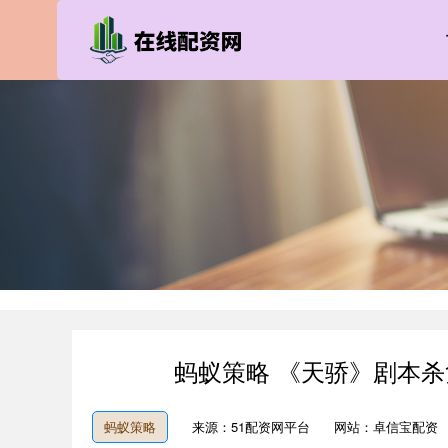
蚂蚁策略 《天骄》剧本
蚂蚁策略
来源：51配资网平台
网站：卓信宝配资