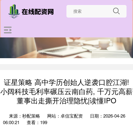
证星策略 高中学历创始人逆袭口腔江湖!
小阔科技毛利率碾压云南白药, 千万元高薪
董事出走撕开治理隐忧|读懂IPO
来源：秒配策略
网站：卓信宝配资
日期：2026-04-26
06:00:21
查看：199