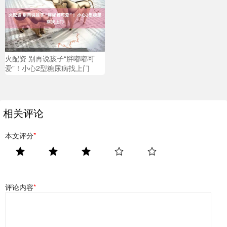
火配资 别再说孩子“胖嘟嘟可
爱”！小心2型糖尿病找上门
相关评论
本文评分
*
评论内容
*