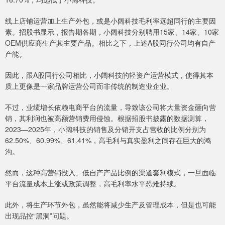
线上店铺运营加上生产外包，或是小阔科技毛利率远超同行的主要因
素。招股书显示，报告期各期，小阔科技分别聘用15家、14家、10家
OEM供应商生产其主要产品。相比之下，上述A股同行公司均有自产
产能。
因此，跟A股同行公司相比，小阔科技的轻资产运营模式，使得其本
质上更像是一家品牌运营公司而非传统的制造业企业。
不过，业绩增长依赖电商平台的流量，导致该公司将大量资金砸向营
销，其利润也被高额营销费用侵蚀。根据招股书披露的数据测算，
2023—2025年，小阔科技的销售及分销开支占营收的比例分别为
62.50%、60.99%、61.41%，高毛利与真实盈利之间存在巨大的鸿
沟。
然而，这种高营销投入、低自产产品比例的渠道套利模式，一旦面临
平台流量成本上涨或政策调整，高毛利率水平恐难持续。
此外，将生产环节外包，虽然能将减少生产及管理成本，但是也可能
出现品控“黑洞”问题。