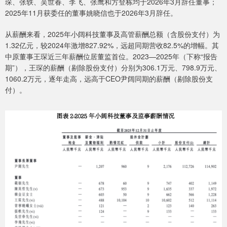
琛、张轶、吴世春、李飞、张鹰和方登栋均于2026年3月辞任董事；
2025年11月获委任的董事姚晓信也于2026年3月辞任。
从薪酬来看，2025年小阔科技董事及高管薪酬总额（含股份支付）为
1.32亿元，较2024年激增827.92%，远超同期营收82.5%的增幅。其
中原董事王琛近三年薪酬位居董监首位。2023—2025年（下称“报告
期”），王琛的薪酬（剔除股份支付）分别为306.1万元、798.9万元、
1060.2万元，逐年走高，远高于CEO尹阔同期的薪酬（剔除股份支
付）。