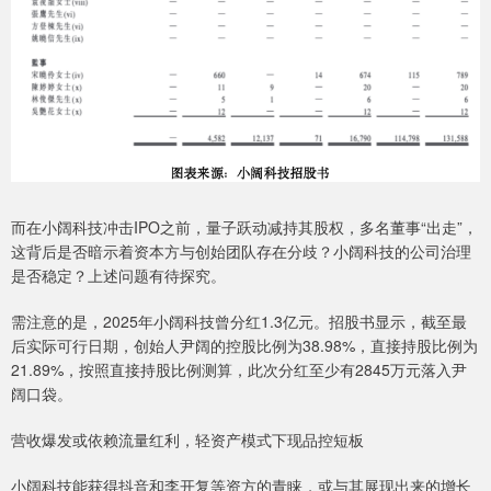
而在小阔科技冲击IPO之前，量子跃动减持其股权，多名董事“出走”，
这背后是否暗示着资本方与创始团队存在分歧？小阔科技的公司治理
是否稳定？上述问题有待探究。
需注意的是，2025年小阔科技曾分红1.3亿元。招股书显示，截至最
后实际可行日期，创始人尹阔的控股比例为38.98%，直接持股比例为
21.89%，按照直接持股比例测算，此次分红至少有2845万元落入尹
阔口袋。
营收爆发或依赖流量红利，轻资产模式下现品控短板
小阔科技能获得抖音和李开复等资方的青睐，或与其展现出来的增长