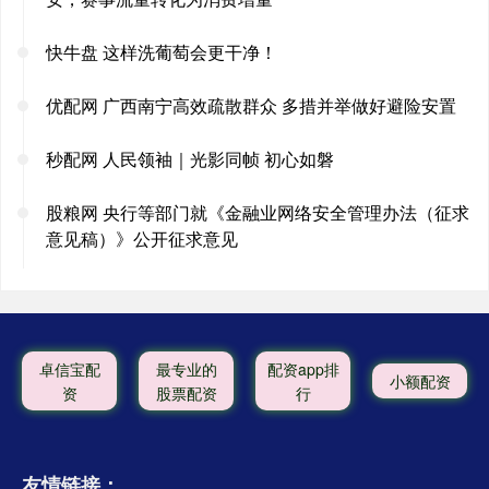
快牛盘 这样洗葡萄会更干净！
优配网 广西南宁高效疏散群众 多措并举做好避险安置
秒配网 人民领袖｜光影同帧 初心如磐
股粮网 央行等部门就《金融业网络安全管理办法（征求
意见稿）》公开征求意见
卓信宝配
最专业的
配资app排
小额配资
资
股票配资
行
友情链接：