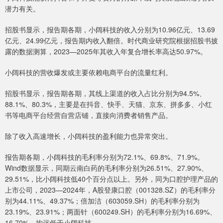
潜力有关。
招股书显示，报告期各期，小阔科技的收入分别为10.96亿元、13.69
亿元、24.99亿元，报告期内收入翻倍。时代商业研究院根据招股书披
露的数据测算，2023—2025年其收入年复合增长率高达50.97%。
小阔科技的营收爆发或主要依赖电商平台的流量红利。
招股书显示，报告期各期，其线上渠道的收入占比分别为94.5%、
88.1%、80.3%，主要是在抖音、快手、天猫、京东、拼多多、小红
书等电商平台经营自营店铺，直接向消费者销售产品。
除了收入高速增长，小阔科技的盈利能力也异常突出。
报告期各期，小阔科技的毛利率分别为72.1%、69.8%、71.9%。
Wind数据显示，同期云南白药的毛利率分别为26.51%、27.90%、
29.51%，比小阔科技低40个百分点以上。另外，同为口腔护理产品的
上市公司，2023—2024年，A股登康口腔（001328.SZ）的毛利率分
别为44.11%、49.37%；倍加洁（603059.SH）的毛利率分别为
23.19%、23.91%；两面针（600249.SH）的毛利率分别为16.69%、
16.70%，均远低于小阔科技。