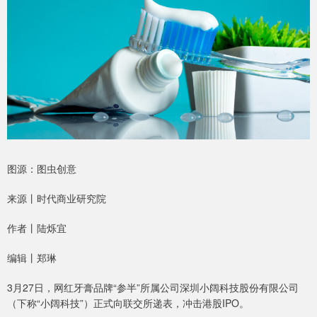
图源：图虫创意
来源丨时代商业研究院
作者丨陆烁宜
编辑丨郑琳
3月27日，网红牙膏品牌“参半”所属公司深圳小阔科技股份有限公司
（下称“小阔科技”）正式向联交所递表，冲击港股IPO。