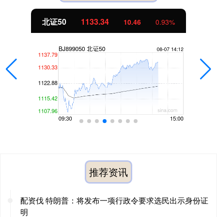
北证50
1133.34
10.46
0.93%
推荐资讯
配资伐 特朗普：将发布一项行政令要求选民出示身份证
明