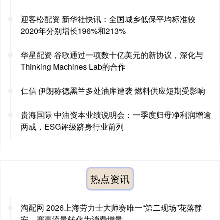
迎客松配资 新华社快讯：全国城乡低保平均标准较
2020年分别增长196%和213%
华星配资 谷歌通过一项数十亿美元的新协议，深化与
Thinking Machines Lab的合作
仁信 伊朗称德黑兰多处油库遭袭 燃料供应短期受影响
贵海国际 中油资本业绩说明会：一季度归母净利润增逾
两成，ESG评级跻身行业前列
热点资讯
淘配网 2026上海劳力士大师赛唯一“第二现场”花落静
安，赛事流量转化为消费增量