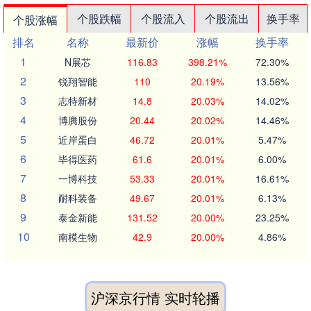
个股跌幅
个股流入
个股流出
换手率
个股涨幅
排名
名称
最新价
涨幅
换手率
1
N展芯
116.83
398.21%
72.30%
2
锐翔智能
110
20.19%
13.56%
3
志特新材
14.8
20.03%
14.02%
4
博腾股份
20.44
20.02%
14.46%
5
近岸蛋白
46.72
20.01%
5.47%
6
毕得医药
61.6
20.01%
6.00%
7
一博科技
53.33
20.01%
16.61%
8
耐科装备
49.67
20.01%
6.13%
9
泰金新能
131.52
20.00%
23.25%
10
南模生物
42.9
20.00%
4.86%
沪深京行情 实时轮播