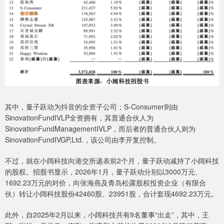
其中，量子跃动为抖音的全资子公司；S-Consumer则由
SinovationFundIVLP全资拥有，其普通合伙人为
SinovationFundManagementIVLP，而后者的普通合伙人则为
SinovationFundIVGP,Ltd.，该公司由李开复控制。
不过，就在小阔科技向港交所递表前2个月，量子跃动减持了小阔科技
的股权。招股书显示，2026年1月，量子跃动分别以3000万元、
1692.23万元的对价，向张海燕及青岛松露股权投资企业（有限合
伙）转让小阔科技股份42460股、23951股，合计套现4692.23万元。
此外，自2025年2月以来，小阔科技共有9名董事“出走”，其中，王