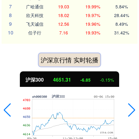
7
广哈通信
19.03
19.99%
5.84%
8
欣天科技
18.02
19.97%
28.44%
9
飞天诚信
12.56
19.96%
8.49%
10
任子行
7.16
19.93%
31.42%
沪深京行情 实时轮播
沪深300
4651.31
-6.85
-0.15%