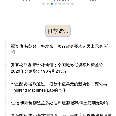
推荐资讯
配资伐 特朗普：将发布一项行政令要求选民出示身份证
明
迎客松配资 新华社快讯：全国城乡低保平均标准较
2020年分别增长196%和213%
华星配资 谷歌通过一项数十亿美元的新协议，深化与
Thinking Machines Lab的合作
仁信 伊朗称德黑兰多处油库遭袭 燃料供应短期受影响
贵海国际 中油资本业绩说明会：一季度归母净利润增逾