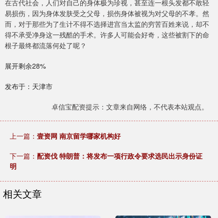
在古代社会，人们对自己的身体极为珍视，甚至连一根头发都不敢轻
易损伤，因为身体发肤受之父母，损伤身体被视为对父母的不孝。然
而，对于那些为了生计不得不选择进宫当太监的穷苦百姓来说，却不
得不承受净身这一残酷的手术。许多人可能会好奇，这些被割下的命
根子最终都流落何处了呢？
展开剩余28%
发布于：天津市
卓信宝配资提示：文章来自网络，不代表本站观点。
上一篇：
壹资网 南京留学哪家机构好
下一篇：
配资伐 特朗普：将发布一项行政令要求选民出示身份证
明
相关文章