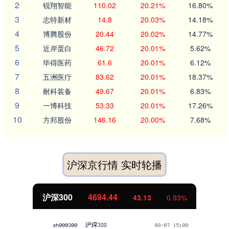
2
锐翔智能
110.02
20.21%
16.80%
3
志特新材
14.8
20.03%
14.18%
4
博腾股份
20.44
20.02%
14.77%
5
近岸蛋白
46.72
20.01%
5.62%
6
毕得医药
61.6
20.01%
6.12%
7
五洲医疗
83.62
20.01%
18.37%
8
耐科装备
49.67
20.01%
6.83%
9
一博科技
53.33
20.01%
17.26%
10
方邦股份
146.16
20.00%
7.68%
沪深京行情 实时轮播
沪深300
4694.44
43.13
0.93%