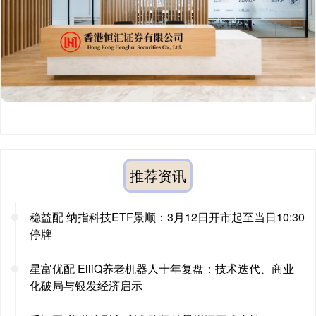
推荐资讯
稳益配 纳指科技ETF景顺：3月12日开市起至当日10:30
停牌
星富优配 ElliQ养老机器人十年复盘：技术迭代、商业
化破局与银发经济启示