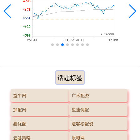
话题标签
益牛网
广禾配资
加配网
星速优配
鑫优配
迎客松配资
云谷策略
股粮网