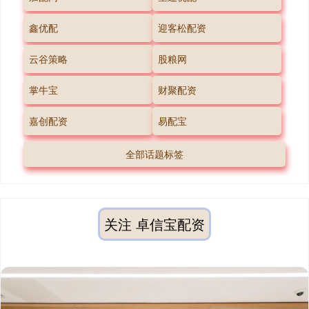
鑫优配
迎客松配资
云谷策略
股粮网
掌牛宝
财聚配资
嘉创配资
易配宝
全部话题标签
关注 卓信宝配资