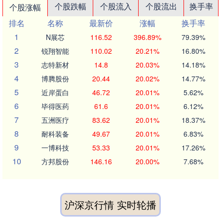
个股跌幅
个股流入
个股流出
换手率
个股涨幅
排名
名称
最新价
涨幅
换手率
1
N展芯
116.52
396.89%
79.39%
2
锐翔智能
110.02
20.21%
16.80%
3
志特新材
14.8
20.03%
14.18%
4
博腾股份
20.44
20.02%
14.77%
5
近岸蛋白
46.72
20.01%
5.62%
6
毕得医药
61.6
20.01%
6.12%
7
五洲医疗
83.62
20.01%
18.37%
8
耐科装备
49.67
20.01%
6.83%
9
一博科技
53.33
20.01%
17.26%
10
方邦股份
146.16
20.00%
7.68%
沪深京行情 实时轮播