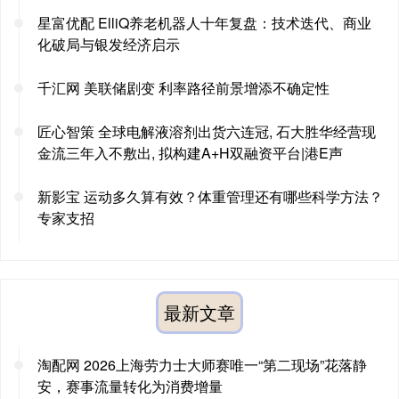
星富优配 ElliQ养老机器人十年复盘：技术迭代、商业
化破局与银发经济启示
千汇网 美联储剧变 利率路径前景增添不确定性
匠心智策 全球电解液溶剂出货六连冠, 石大胜华经营现
金流三年入不敷出, 拟构建A+H双融资平台|港E声
新影宝 运动多久算有效？体重管理还有哪些科学方法？
专家支招
最新文章
淘配网 2026上海劳力士大师赛唯一“第二现场”花落静
安，赛事流量转化为消费增量