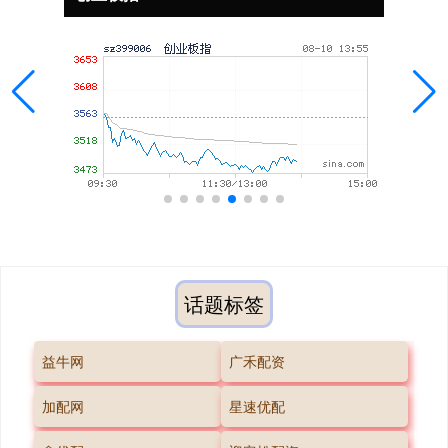
话题标签
益牛网
广禾配资
加配网
星速优配