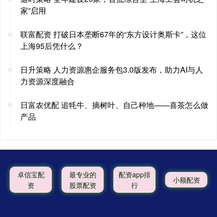
家”启用
联富配资 打破日本垄断67年的“东方设计奥斯卡”，这位
上海95后凭什么？
日升策略 人力资源惠企服务包3.0版发布，助力AI与人
力资源深度融合
日富农优配 追牦牛、摘树叶、自己种地——喜茶怎么做
产品
卓信宝配
最专业的
配资app排
小额配资
资
股票配资
行