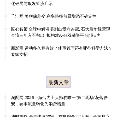
化破局与银发经济启示
千汇网 美联储剧变 利率路径前景增添不确定性
匠心智策 全球电解液溶剂出货六连冠, 石大胜华经营现
金流三年入不敷出, 拟构建A+H双融资平台|港E声
新影宝 运动多久算有效？体重管理还有哪些科学方法？
专家支招
最新文章
淘配网 2026上海劳力士大师赛唯一“第二现场”花落静
安，赛事流量转化为消费增量
迪时策略 全年建设20家，首批综合型“上海工会司机之