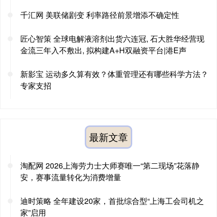
千汇网 美联储剧变 利率路径前景增添不确定性
匠心智策 全球电解液溶剂出货六连冠, 石大胜华经营现
金流三年入不敷出, 拟构建A+H双融资平台|港E声
新影宝 运动多久算有效？体重管理还有哪些科学方法？
专家支招
最新文章
淘配网 2026上海劳力士大师赛唯一“第二现场”花落静
安，赛事流量转化为消费增量
迪时策略 全年建设20家，首批综合型“上海工会司机之
家”启用