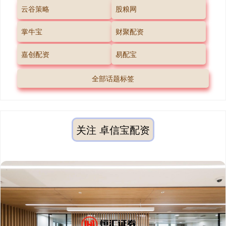
云谷策略
股粮网
掌牛宝
财聚配资
嘉创配资
易配宝
全部话题标签
关注 卓信宝配资