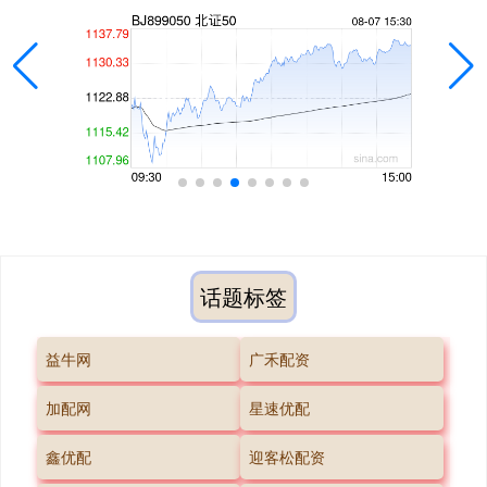
话题标签
益牛网
广禾配资
加配网
星速优配
鑫优配
迎客松配资