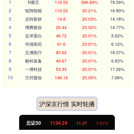
1
N展芯
116.52
396.89%
79.39%
2
锐翔智能
110.02
20.21%
16.80%
3
志特新材
14.8
20.03%
14.18%
4
博腾股份
20.44
20.02%
14.77%
5
近岸蛋白
46.72
20.01%
5.62%
6
毕得医药
61.6
20.01%
6.12%
7
五洲医疗
83.62
20.01%
18.37%
8
耐科装备
49.67
20.01%
6.83%
9
一博科技
53.33
20.01%
17.26%
10
方邦股份
146.16
20.00%
7.68%
沪深京行情 实时轮播
北证50
1134.24
11.37
1.01%