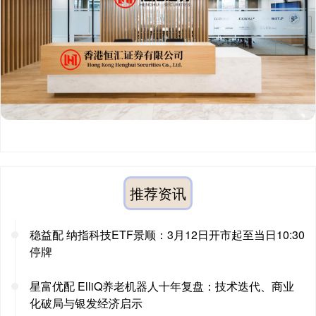
推荐资讯
稳益配 纳指科技ETF景顺：3月12日开市起至当日10:30
停牌
星富优配 ElliQ养老机器人十年复盘：技术迭代、商业
化破局与银发经济启示