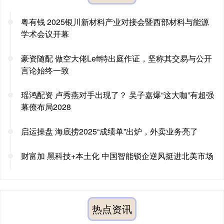
粤有钱 2025银川新材料产业对接会暨西部材料与能源
学术会议开幕
豪资随配 做空大佬Left特出庭作证，坚称其交易与公开
言论始终一致
瑶鸿配资 卢秀燕对手出现了？ 吴子嘉爆“这大咖”有超强
幕僚布局2028
启运操盘 海底捞2025“成绩单”出炉，外卖业务亮了
财富加 黑科技+本土化 中国智能锁企逆风挺进北美市场
热点资讯