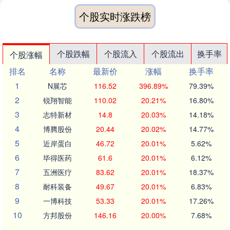
个股实时涨跌榜
个股跌幅
个股流入
个股流出
换手率
个股涨幅
排名
名称
最新价
涨幅
换手率
1
N展芯
116.52
396.89%
79.39%
2
锐翔智能
110.02
20.21%
16.80%
3
志特新材
14.8
20.03%
14.18%
4
博腾股份
20.44
20.02%
14.77%
5
近岸蛋白
46.72
20.01%
5.62%
6
毕得医药
61.6
20.01%
6.12%
7
五洲医疗
83.62
20.01%
18.37%
8
耐科装备
49.67
20.01%
6.83%
9
一博科技
53.33
20.01%
17.26%
10
方邦股份
146.16
20.00%
7.68%