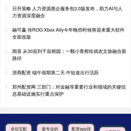
日升策略 人力资源惠企服务包3.0版发布，助力AI与人
力资源深度融合
融可赢 传ROG Xbox Ally今年晚些时候将迎来重大软件
全面改版
闻喜 从30亩到千亩柑园：一颗小青柑绘就农文旅融合新
路径
浙商配资 端午假期第二天 中短途出行活跃
郑州配资网 三部门：对金融等重要行业和领域的关键信
息基础设施实行重点保护
卓信宝配
最专业的
配资app排