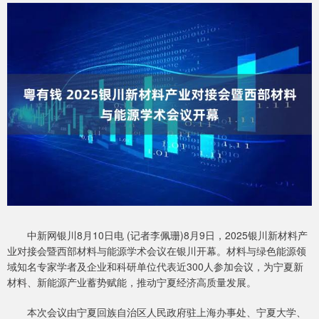
中新网银川8月10日电 (记者李佩珊)8月9日，2025银川新材料产
业对接会暨西部材料与能源学术会议在银川开幕。材料与绿色能源领
域知名专家学者及企业和科研单位代表近300人参加会议，为宁夏新
材料、新能源产业蓄势赋能，推动宁夏经济高质量发展。
本次会议由宁夏回族自治区人民政府驻上海办事处、宁夏大学、