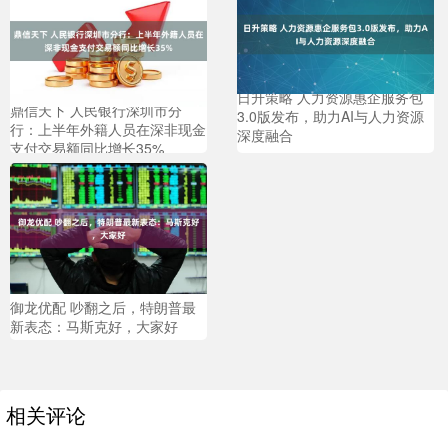
日升策略 人力资源惠企服务包
鼎信天下 人民银行深圳市分
3.0版发布，助力AI与人力资源
行：上半年外籍人员在深非现金
深度融合
支付交易额同比增长35%
御龙优配 吵翻之后，特朗普最
新表态：马斯克好，大家好
相关评论