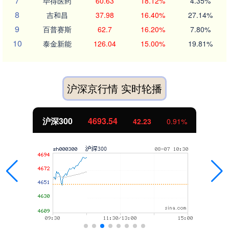
7
毕得医药
60.63
18.12%
4.35%
8
吉和昌
37.98
16.40%
27.14%
9
百普赛斯
62.7
16.20%
7.80%
10
泰金新能
126.04
15.00%
19.81%
沪深京行情 实时轮播
沪深300
4693.54
42.23
0.91%