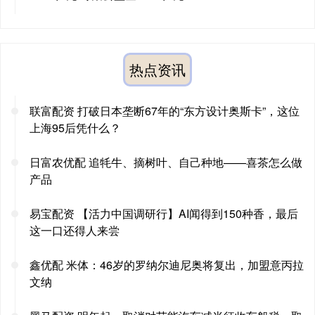
热点资讯
联富配资 打破日本垄断67年的“东方设计奥斯卡”，这位
上海95后凭什么？
日富农优配 追牦牛、摘树叶、自己种地——喜茶怎么做
产品
易宝配资 【活力中国调研行】AI闻得到150种香，最后
这一口还得人来尝
鑫优配 米体：46岁的罗纳尔迪尼奥将复出，加盟意丙拉
文纳