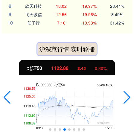
8
欣天科技
18.02
19.97%
28.44%
9
飞天诚信
12.56
19.96%
8.49%
10
任子行
7.16
19.93%
31.42%
沪深京行情 实时轮播
北证50
1122.88
3.42
0.30%