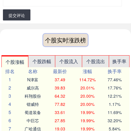
提交评论
个股实时涨跌榜
个股跌幅
个股流入
个股流出
换手率
个股涨幅
排名
名称
最新价
涨幅
换手率
1
N津富
37.49
114.72%
77.46%
2
威尔高
39.83
20.01%
17.76%
3
科翔股份
64.32
20.00%
12.21%
4
锴威特
77.82
20.00%
1.17%
5
蜀道装备
33.61
19.99%
11.69%
6
中巨芯
27.85
19.99%
32.20%
7
广哈通信
19.03
19.99%
5.84%