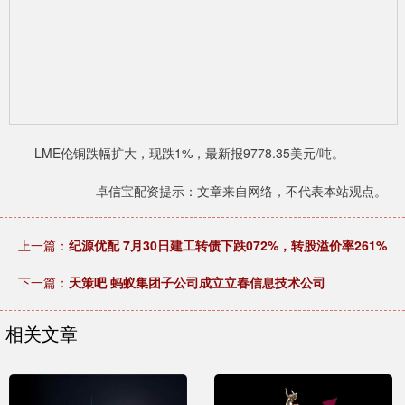
LME伦铜跌幅扩大，现跌1%，最新报9778.35美元/吨。
卓信宝配资提示：文章来自网络，不代表本站观点。
上一篇：
纪源优配 7月30日建工转债下跌072%，转股溢价率261%
下一篇：
天策吧 蚂蚁集团子公司成立立春信息技术公司
相关文章