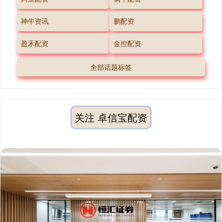
神牛资讯
鹏配资
盈禾配资
金控配资·
全部话题标签
关注 卓信宝配资