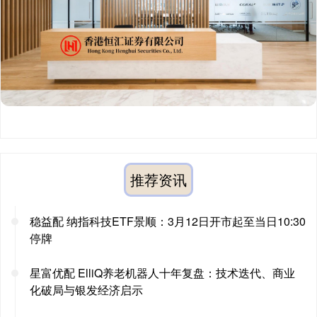
推荐资讯
稳益配 纳指科技ETF景顺：3月12日开市起至当日10:30
停牌
星富优配 ElliQ养老机器人十年复盘：技术迭代、商业
化破局与银发经济启示