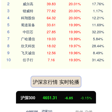
2
威尔高
39.83
20.01%
17.76%
3
锴威特
77.82
20.00%
1.17%
4
科翔股份
64.32
20.00%
12.21%
5
蜀道装备
33.61
19.99%
11.69%
6
中巨芯
27.85
19.99%
32.20%
7
广哈通信
19.03
19.99%
5.84%
8
欣天科技
18.02
19.97%
28.44%
9
飞天诚信
12.56
19.96%
8.49%
10
任子行
7.16
19.93%
31.42%
沪深京行情 实时轮播
北证50
1122.88
3.42
0.30%