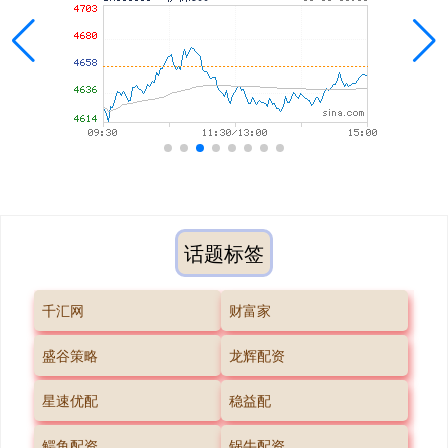
话题标签
千汇网
财富家
盛谷策略
龙辉配资
星速优配
稳益配
鳄鱼配资
锅牛配资