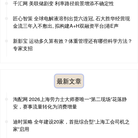
千汇网 美联储剧变 利率路径前景增添不确定性
匠心智策 全球电解液溶剂出货六连冠, 石大胜华经营现
金流三年入不敷出, 拟构建A+H双融资平台|港E声
新影宝 运动多久算有效？体重管理还有哪些科学方法？
专家支招
最新文章
淘配网 2026上海劳力士大师赛唯一“第二现场”花落静
安，赛事流量转化为消费增量
迪时策略 全年建设20家，首批综合型“上海工会司机之
家”启用