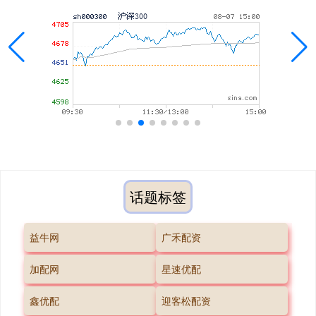
话题标签
益牛网
广禾配资
加配网
星速优配
鑫优配
迎客松配资