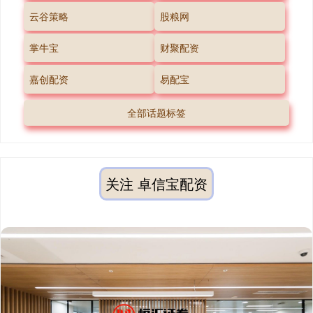
云谷策略
股粮网
掌牛宝
财聚配资
嘉创配资
易配宝
全部话题标签
关注 卓信宝配资