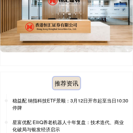
推荐资讯
稳益配 纳指科技ETF景顺：3月12日开市起至当日10:30
停牌
星富优配 ElliQ养老机器人十年复盘：技术迭代、商业
化破局与银发经济启示