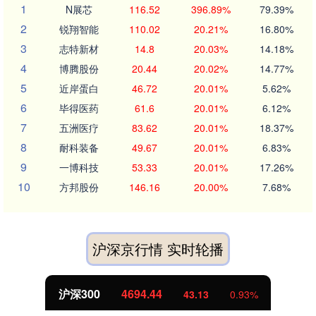
1
N展芯
116.52
396.89%
79.39%
2
锐翔智能
110.02
20.21%
16.80%
3
志特新材
14.8
20.03%
14.18%
4
博腾股份
20.44
20.02%
14.77%
5
近岸蛋白
46.72
20.01%
5.62%
6
毕得医药
61.6
20.01%
6.12%
7
五洲医疗
83.62
20.01%
18.37%
8
耐科装备
49.67
20.01%
6.83%
9
一博科技
53.33
20.01%
17.26%
10
方邦股份
146.16
20.00%
7.68%
沪深京行情 实时轮播
沪深300
4694.44
43.13
0.93%