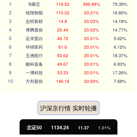
1
N展芯
116.52
396.89%
79.39%
2
锐翔智能
110.02
20.21%
16.80%
3
志特新材
14.8
20.03%
14.18%
4
博腾股份
20.44
20.02%
14.77%
5
近岸蛋白
46.72
20.01%
5.62%
6
毕得医药
61.6
20.01%
6.12%
7
五洲医疗
83.62
20.01%
18.37%
8
耐科装备
49.67
20.01%
6.83%
9
一博科技
53.33
20.01%
17.26%
10
方邦股份
146.16
20.00%
7.68%
沪深京行情 实时轮播
北证50
1134.24
11.37
1.01%