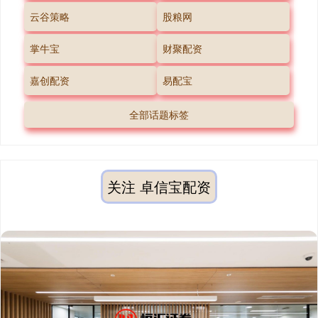
云谷策略
股粮网
掌牛宝
财聚配资
嘉创配资
易配宝
全部话题标签
关注 卓信宝配资