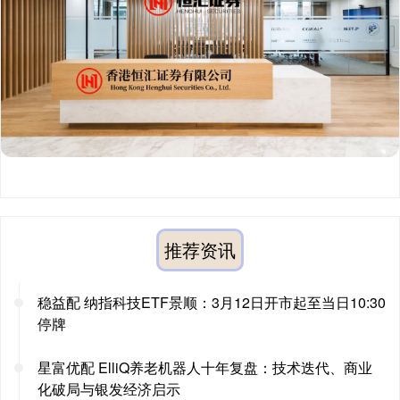
推荐资讯
稳益配 纳指科技ETF景顺：3月12日开市起至当日10:30
停牌
星富优配 ElliQ养老机器人十年复盘：技术迭代、商业
化破局与银发经济启示