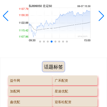
话题标签
益牛网
广禾配资
加配网
星速优配
鑫优配
迎客松配资