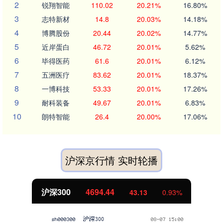
2
锐翔智能
110.02
20.21%
16.80%
3
志特新材
14.8
20.03%
14.18%
4
博腾股份
20.44
20.02%
14.77%
5
近岸蛋白
46.72
20.01%
5.62%
6
毕得医药
61.6
20.01%
6.12%
7
五洲医疗
83.62
20.01%
18.37%
8
一博科技
53.33
20.01%
17.26%
9
耐科装备
49.67
20.01%
6.83%
10
朗特智能
26.4
20.00%
17.06%
沪深京行情 实时轮播
深300
4694.44
43.13
0.93%