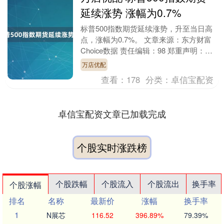
延续涨势 涨幅为0.7%
标普500指数期货延续涨势，升至当日高
点，涨幅为0.7%。 文章来源：东方财富
Choice数据 责任编辑：98 郑重声明：东
方财富发布此内容旨在传播更多信息，
万店优配
与....
查看：
178
分类：
卓信宝配资
卓信宝配资文章已加载完成
个股实时涨跌榜
个股跌幅
个股流入
个股流出
换手率
个股涨幅
排名
名称
最新价
涨幅
换手率
1
N展芯
116.52
396.89%
79.39%