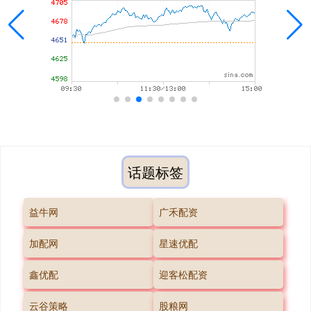
话题标签
益牛网
广禾配资
加配网
星速优配
鑫优配
迎客松配资
云谷策略
股粮网