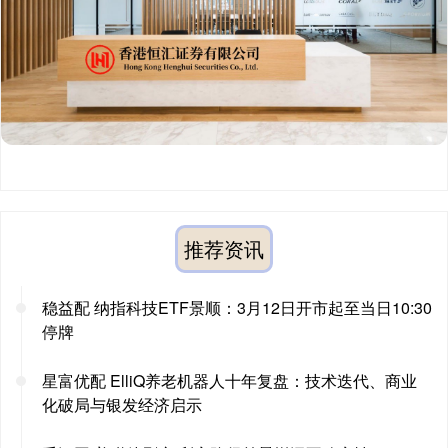
推荐资讯
稳益配 纳指科技ETF景顺：3月12日开市起至当日10:30
停牌
星富优配 ElliQ养老机器人十年复盘：技术迭代、商业
化破局与银发经济启示