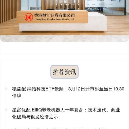
推荐资讯
稳益配 纳指科技ETF景顺：3月12日开市起至当日10:30
停牌
星富优配 ElliQ养老机器人十年复盘：技术迭代、商业
化破局与银发经济启示