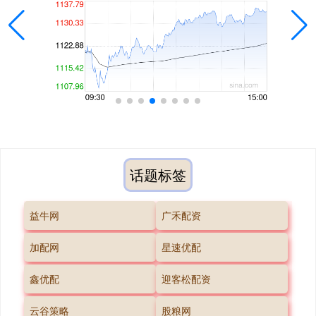
话题标签
益牛网
广禾配资
加配网
星速优配
鑫优配
迎客松配资
云谷策略
股粮网