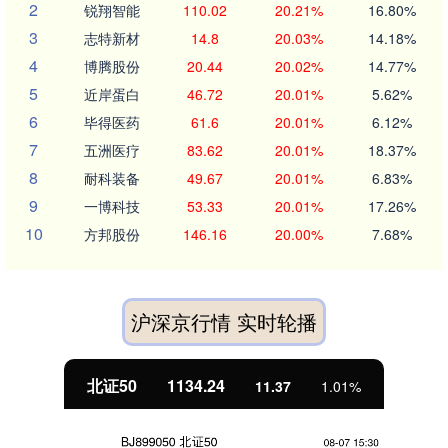
2
锐翔智能
110.02
20.21%
16.80%
3
志特新材
14.8
20.03%
14.18%
4
博腾股份
20.44
20.02%
14.77%
5
近岸蛋白
46.72
20.01%
5.62%
6
毕得医药
61.6
20.01%
6.12%
7
五洲医疗
83.62
20.01%
18.37%
8
耐科装备
49.67
20.01%
6.83%
9
一博科技
53.33
20.01%
17.26%
10
方邦股份
146.16
20.00%
7.68%
沪深京行情 实时轮播
北证50
1134.24
11.37
1.01%