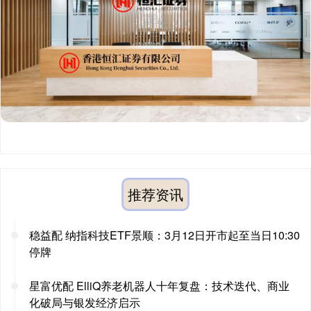
推荐资讯
稳益配 纳指科技ETF景顺：3月12日开市起至当日10:30
停牌
星富优配 ElliQ养老机器人十年复盘：技术迭代、商业
化破局与银发经济启示