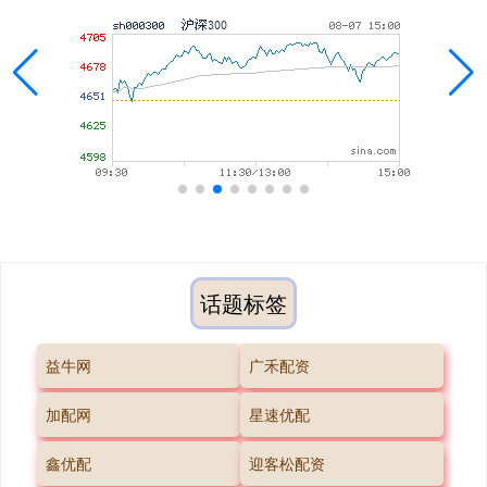
话题标签
益牛网
广禾配资
加配网
星速优配
鑫优配
迎客松配资