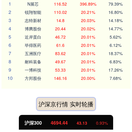
1
N展芯
116.52
396.89%
79.39%
2
锐翔智能
110.02
20.21%
16.80%
3
志特新材
14.8
20.03%
14.18%
4
博腾股份
20.44
20.02%
14.77%
5
近岸蛋白
46.72
20.01%
5.62%
6
毕得医药
61.6
20.01%
6.12%
7
五洲医疗
83.62
20.01%
18.37%
8
耐科装备
49.67
20.01%
6.83%
9
一博科技
53.33
20.01%
17.26%
10
方邦股份
146.16
20.00%
7.68%
沪深京行情 实时轮播
北证50
1134.24
11.37
1.01%