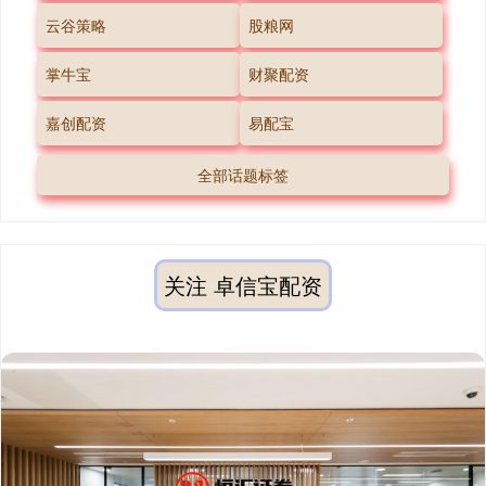
云谷策略
股粮网
掌牛宝
财聚配资
嘉创配资
易配宝
全部话题标签
关注 卓信宝配资